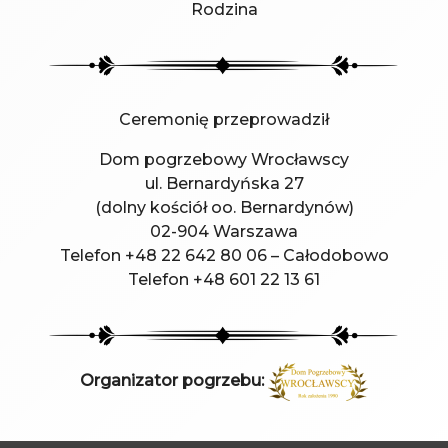
Rodzina
Ceremonię przeprowadził
Dom pogrzebowy Wrocławscy
ul. Bernardyńska 27
(dolny kościół oo. Bernardynów)
02-904 Warszawa
Telefon +48 22 642 80 06 – Całodobowo
Telefon +48 601 22 13 61
Organizator pogrzebu: