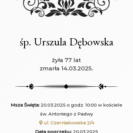
śp. Urszula Dębowska
żyła 77 lat
zmarła 14.03.2025.
Msza Święta:
20.03.2025 o godz. 10:00 w kościele
św. Antoniego z Padwy
ul. Czerniakowska 2/4
Data pogrzebu:
20.03.2025