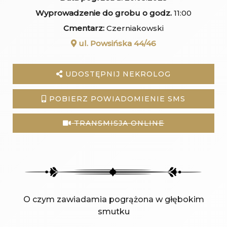
Wyprowadzenie do grobu o godz.
11:00
Cmentarz:
Czerniakowski
ul. Powsińska 44/46
UDOSTĘPNIJ NEKROLOG
POBIERZ POWIADOMIENIE SMS
TRANSMISJA ONLINE
O czym zawiadamia pogrążona w głębokim
smutku