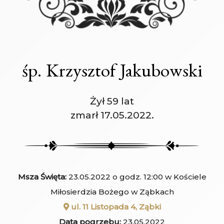
śp. Krzysztof Jakubowski
Żył 59 lat
zmarł 17.05.2022.
Msza Święta:
23.05.2022 o godz. 12:00 w Kościele
Miłosierdzia Bożego w Ząbkach
ul. 11 Listopada 4, Ząbki
Data pogrzebu:
23.05.2022