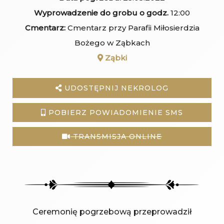
Wyprowadzenie do grobu o godz.
12:00
Cmentarz:
Cmentarz przy Parafii Miłosierdzia
Bożego w Ząbkach
Ząbki
UDOSTĘPNIJ NEKROLOG
POBIERZ POWIADOMIENIE SMS
TRANSMISJA ONLINE
Ceremonię pogrzebową przeprowadził